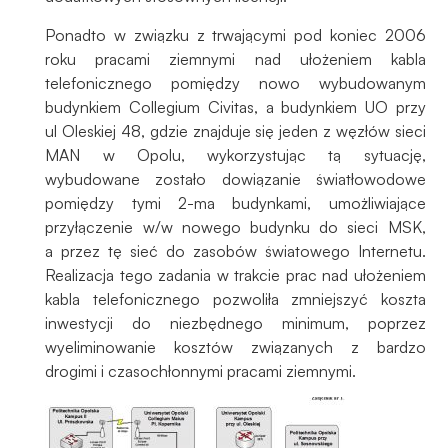
Ponadto w związku z trwającymi pod koniec 2006
roku pracami ziemnymi nad ułożeniem kabla
telefonicznego pomiędzy nowo wybudowanym
budynkiem Collegium Civitas, a budynkiem UO przy
ul Oleskiej 48, gdzie znajduje się jeden z węzłów sieci
MAN w Opolu, wykorzystując tą sytuację,
wybudowane zostało dowiązanie światłowodowe
pomiędzy tymi 2-ma budynkami, umożliwiające
przyłączenie w/w nowego budynku do sieci MSK,
a przez tę sieć do zasobów światowego Internetu.
Realizacja tego zadania w trakcie prac nad ułożeniem
kabla telefonicznego pozwoliła zmniejszyć koszta
inwestycji do niezbędnego minimum, poprzez
wyeliminowanie kosztów związanych z bardzo
drogimi i czasochłonnymi pracami ziemnymi.